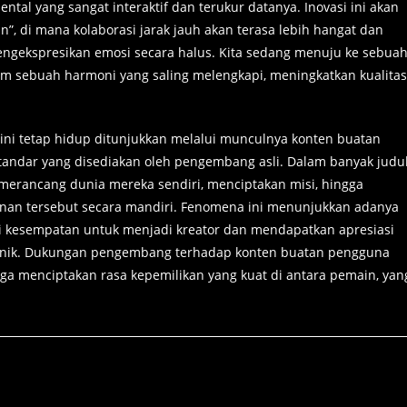
ntal yang sangat interaktif dan terukur datanya. Inovasi ini akan
 di mana kolaborasi jarak jauh akan terasa lebih hangat dan
gekspresikan emosi secara halus. Kita sedang menuju ke sebua
lam sebuah harmoni yang saling melengkapi, meningkatkan kualitas
ni tetap hidup ditunjukkan melalui munculnya konten buatan
 standar yang disediakan oleh pengembang asli. Dalam banyak judu
 merancang dunia mereka sendiri, menciptakan misi, hingga
nan tersebut secara mandiri. Fenomena ini menunjukkan adanya
iki kesempatan untuk menjadi kreator dan mendapatkan apresiasi
ng unik. Dukungan pengembang terhadap konten buatan pengguna
a menciptakan rasa kepemilikan yang kuat di antara pemain, yan