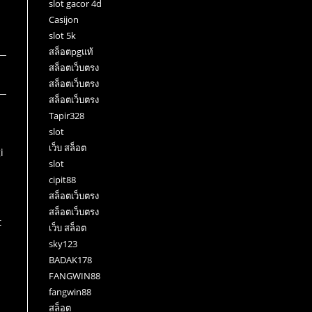
slot gacor 4d
Casijon
slot 5k
สล็อตpgแท้
สล็อตเว็บตรง
สล็อตเว็บตรง
สล็อตเว็บตรง
Tapir328
slot
เว็บ สล็อต
i
slot
cipit88
สล็อตเว็บตรง
สล็อตเว็บตรง
t
เว็บ สล็อต
sky123
BADAK178
FANGWIN88
fangwin88
สล็อต