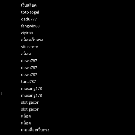
เว็บสล็อต
toto togel
dadu777
fangwin88
cipit88
สล็อตเว็บตรง
situs toto
สล็อต
dewa787
dewa787
dewa787
tuna787
i
musang178
t
musang178
slot gacor
slot gacor
สล็อต
สล็อต
เกมสล็อตเว็บตรง