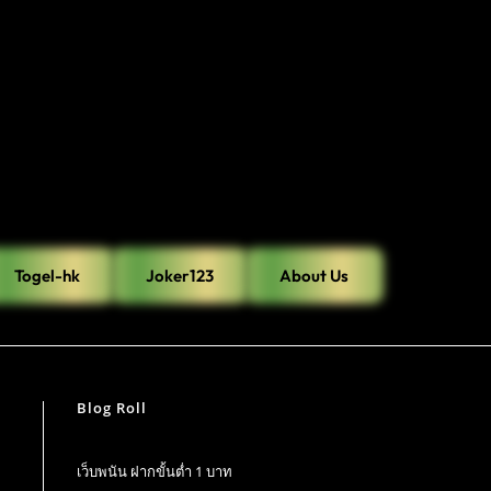
Togel-hk
Joker123
About Us
Blog Roll
เว็บพนัน ฝากขั้นต่ำ 1 บาท