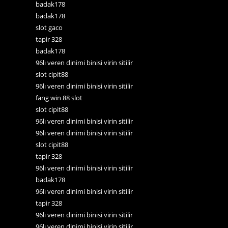
badak178
badak178
slot gaco
tapir 328
badak178
96lı veren dinimi binisi virin sitilir
slot cipit88
96lı veren dinimi binisi virin sitilir
fang win 88 slot
slot cipit88
96lı veren dinimi binisi virin sitilir
96lı veren dinimi binisi virin sitilir
slot cipit88
tapir 328
96lı veren dinimi binisi virin sitilir
badak178
96lı veren dinimi binisi virin sitilir
tapir 328
96lı veren dinimi binisi virin sitilir
96lı veren dinimi binisi virin sitilir